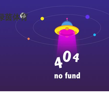
绿茵体育
服务站地址
办公电话