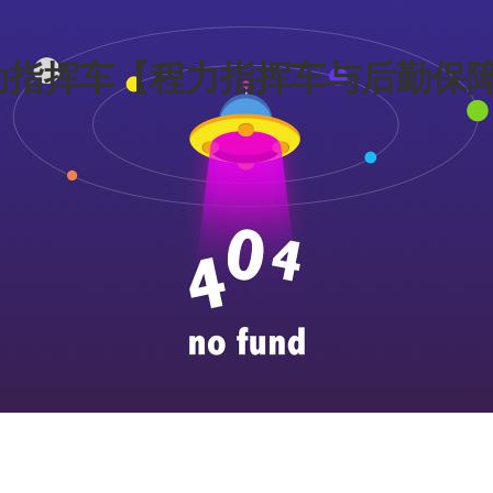
动指挥车【程力指挥车与后勤保障