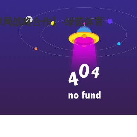
局战略合作】-绿茵体育