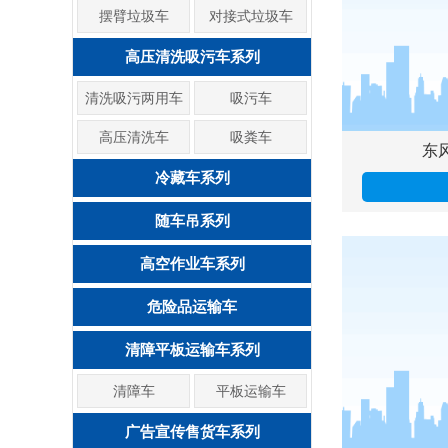
摆臂垃圾车
对接式垃圾车
高压清洗吸污车系列
清洗吸污两用车
吸污车
高压清洗车
吸粪车
东风
冷藏车系列
随车吊系列
高空作业车系列
危险品运输车
清障平板运输车系列
清障车
平板运输车
广告宣传售货车系列