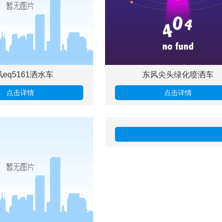
eq5161洒水车
东风尖头绿化喷洒车
点击详情
点击详情