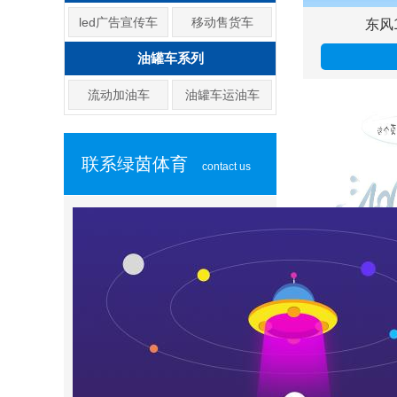
led广告宣传车
移动售货车
东风
油罐车系列
流动加油车
油罐车运油车
联系绿茵体育
contact us