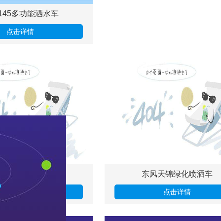
145多功能洒水车
点击详情
东风天锦洒水车
东风天锦绿化喷洒车
点击详情
点击详情