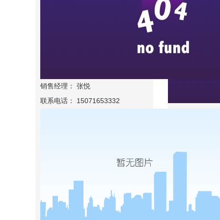
销售经理： 张悦
联系电话： 15071653332