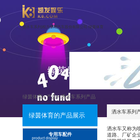
洒水车系列|程力专用汽车股份有限公司-绿茵体育
绿茵体育的产品展示
绿茵体育
>
产品
>
洒水车系列产品
洒水车系列
绿茵体育的产品展示
洒水车又称为
专用车配件
道路、厂矿企
product display