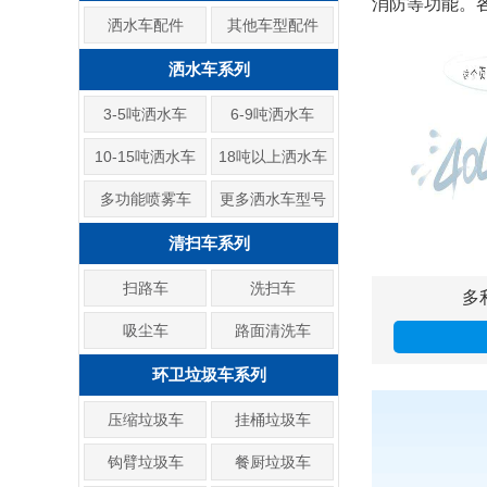
消防等功能。各
洒水车配件
其他车型配件
洒水车系列
3-5吨洒水车
6-9吨洒水车
10-15吨洒水车
18吨以上洒水车
多功能喷雾车
更多洒水车型号
清扫车系列
扫路车
洗扫车
多
吸尘车
路面清洗车
环卫垃圾车系列
压缩垃圾车
挂桶垃圾车
钩臂垃圾车
餐厨垃圾车