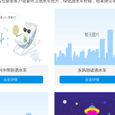
位新老客户需要环卫洒水车照片，绿化洒水车价格，喷雾降尘车技术
利卡带卧洒水车
东风劲诺洒水车
点击详情
点击详情