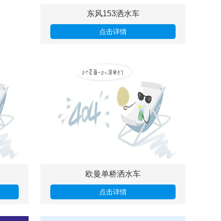
东风153洒水车
点击详情
欧曼单桥洒水车
点击详情