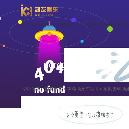
东风天锦洒水车|更多洒水车型号|程力专用汽车股份有限公司-绿茵体育
porduct display
当前位置：
绿茵体育
>
更多洒水车型号
>
东风天锦洒