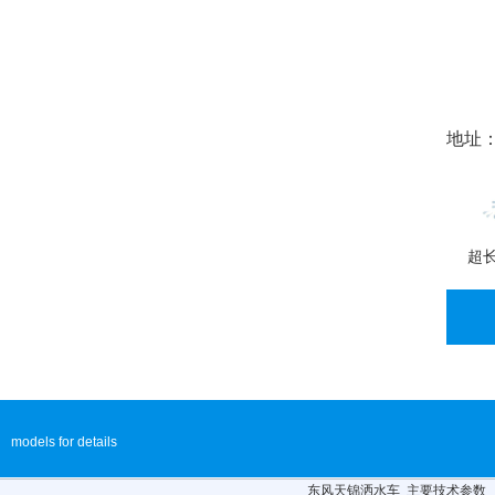
地址：
超
models for details
东风天锦洒水车 主要技术参数