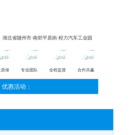
 湖北省随州市·南郊平原岗·程力汽车工业园
长质保
专业团队
全程监督
合作共赢
优惠活动：