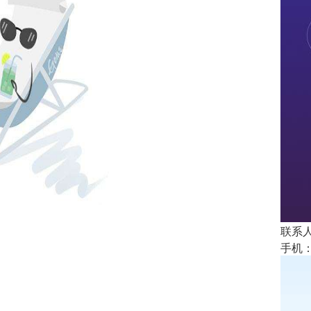
联系人
手机： 