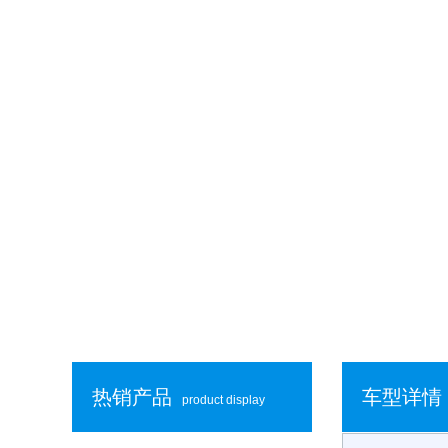
热销产品
车型详情
product display