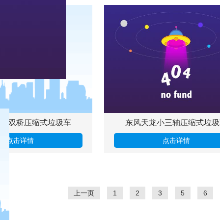
龙后双桥压缩式垃圾车
东风天龙小三轴压缩式垃圾
点击详情
点击详情
上一页
1
2
3
5
6