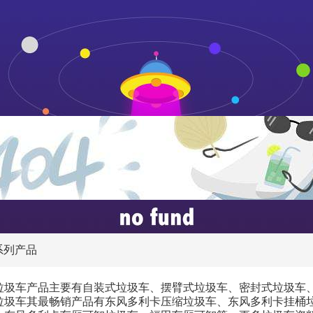
系列产品
垃圾车产品主要有自装式垃圾车、摆臂式垃圾车、密封式垃圾车
垃圾车其最畅销产品有东风多利卡压缩垃圾车、东风多利卡挂桶