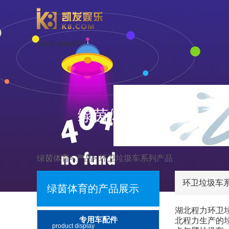
垃圾车-绿茵体育
绿茵体育的产品展示
绿茵体育
>
产品
>
环卫垃圾车系列产品
环卫垃圾车
绿茵体育的产品展示
湖北程力环卫
专用车配件
北程力生产的
product display