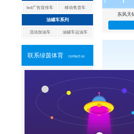
led广告宣传车
移动售货车
东风天
油罐车系列
流动加油车
油罐车运油车
联系绿茵体育
contact us
东风1