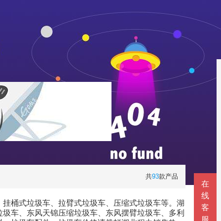
共
93
款产品
在
线
、挂桶式垃圾车、拉臂式垃圾车、压缩式垃圾车等。湖
客
垃圾车、东风天锦压缩垃圾车、东风摆臂垃圾车、多利
服