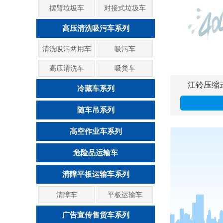
摆臂垃圾车
对接式垃圾车
高压清洗吸污车系列
清洗吸污两用车
吸污车
高压清洗车
吸粪车
江铃压缩
冷藏车系列
随车吊系列
高空作业车系列
危险品运输车
清障平板运输车系列
清障车
平板运输车
广告宣传售货车系列