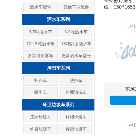
卡勾臂垃圾车
洒水车配件
其他车型配件
线：15071653
洒水车系列
3-5吨洒水车
6-9吨洒水车
10-15吨洒水车
18吨以上洒水车
多功能喷雾车
更多洒水车型号
清扫车系列
扫路车
洗扫车
东风
吸尘车
路面清洗车
环卫垃圾车系列
压缩垃圾车
挂桶垃圾车
钩臂垃圾车
餐厨垃圾车