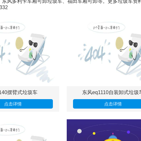
、东风多利卡车厢可卸垃圾车、福田车厢可卸等。更多垃圾车资
332
140摆臂式垃圾车
东风eq1110自装卸式垃圾
点击详情
点击详情