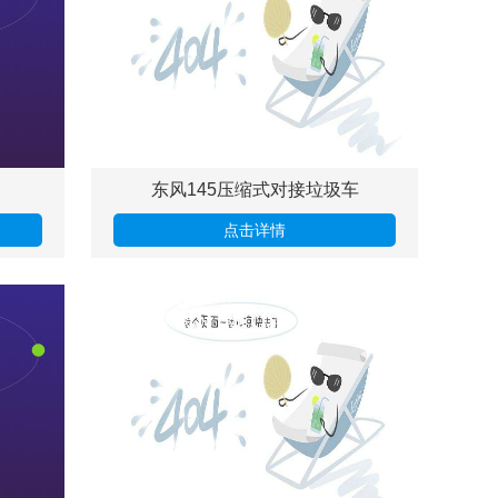
东风145压缩式对接垃圾车
点击详情