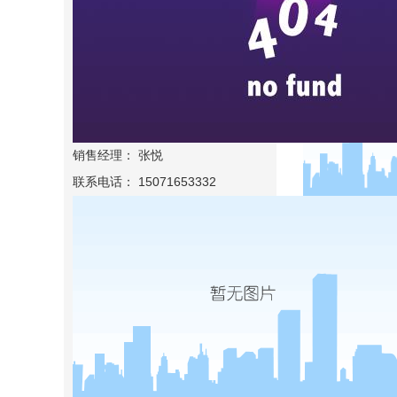
销售经理： 张悦
联系电话： 15071653332
东风天