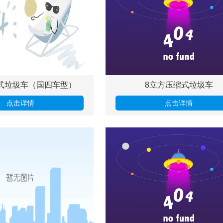
式垃圾车（国四车型）
8立方压缩式垃圾车
点击详情
点击详情