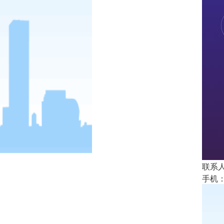
联系人
手机： 