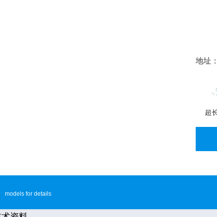
地址：
超
models for details
术资料