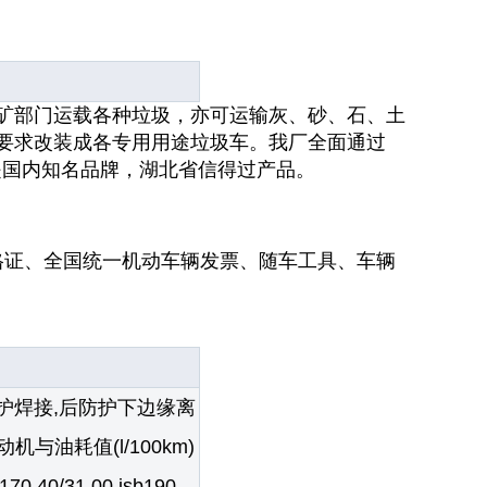
矿部门运载各种垃圾，亦可运输灰、砂、石、土
要求改装成各专用用途
垃圾车
。我厂全面通过
是国内知名品牌，湖北省信得过产品。
格证、全国统一机动车辆发票、随车工具、车辆
防护焊接,后防护下边缘离
与油耗值(l/100km)
170 40/31.00,isb190