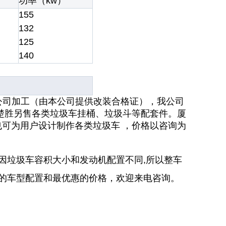
功率（kw）
155
132
125
140
公司加工（由本公司提供改装合格证），我公司
楚胜另售各类
垃圾车
挂桶、垃圾斗等配套件
。
厦
也可为用户设计制作各类
垃
圾车
，价格以咨询为
因垃圾车容积大小和发动机配置不同,所以整车
适的车型配置和最优惠的价格，欢迎来电咨询。