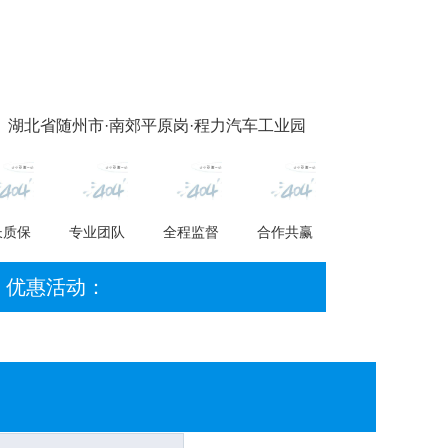
 湖北省随州市·南郊平原岗·程力汽车工业园
长质保
专业团队
全程监督
合作共赢
优惠活动：