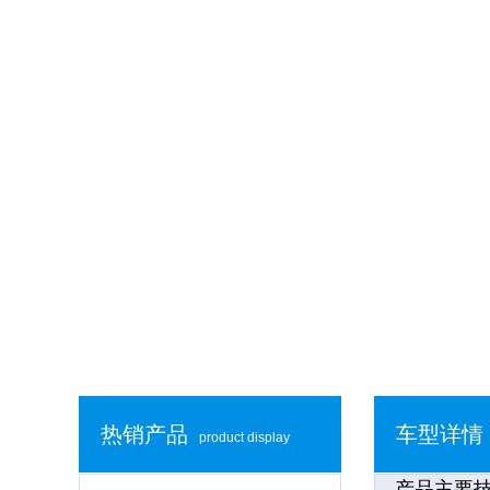
热销产品
车型详情
product display
产品主要技