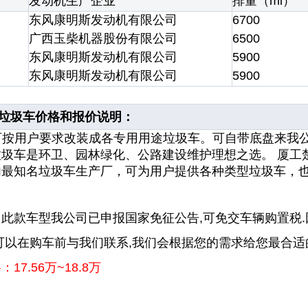
发动机生产企业
排量（ml）
东风康明斯发动机有限公司
6700
广西玉柴机器股份有限公司
6500
东风康明斯发动机有限公司
5900
东风康明斯发动机有限公司
5900
接垃圾车价格和报价说明：
可按用户要求改装成各专用用途
垃圾车
。可自带底盘来我
垃圾车
是环卫、园林绿化、公路建设维护理想之选。
厦工
内最知名
垃圾车
生产厂，可为用户提供各种类型
垃圾车
，
此款车型我公司已申报国家免征公告,可免交车辆购置税.
可以在购车前与我们联系,我们会根据您的需求给您最合
17.56万~18.8万