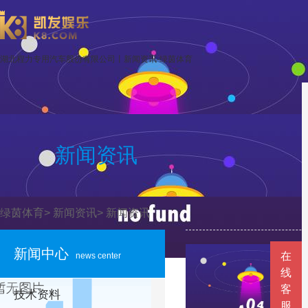
湖北程力专用汽车股份有限公司丨新闻资讯-绿茵体育
新闻资讯
绿茵体育
>
新闻资讯
>
新闻资讯
新闻中心
在
news center
线
客
技术资料
服