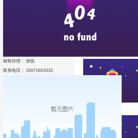
销售经理： 张悦
联系电话： 15071653332