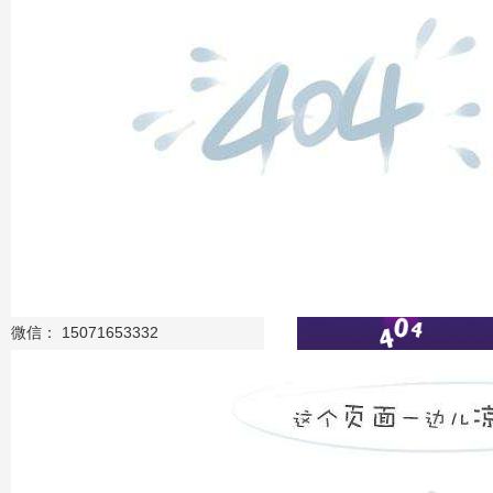
微信： 15071653332