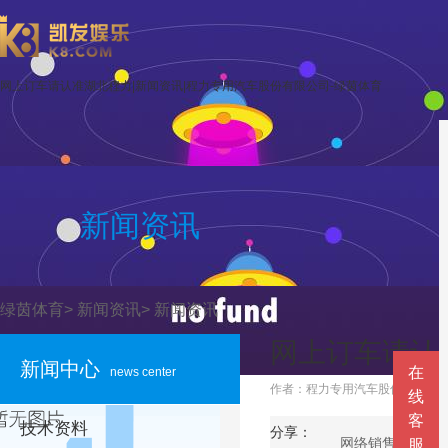
网上订车请认准湖北程力|新闻资讯|程力专用汽车股份有限公司-绿茵体育
新闻资讯
绿茵体育
>
新闻资讯
>
新闻资讯
网上订车请认
新闻中心
在
news center
作者：程力专用汽车股份有限公司 浏览次
线
客
技术资料
分享：
网络销售就一定
服