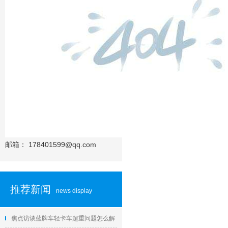
邮箱：
178401599@qq.com
推荐新闻
news display
焦点访谈蓝牌车轻卡车超重问题怎么解