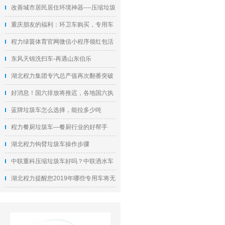
改善城市居民居住环境神器----压缩垃圾
车
重庆朋友的福利：环卫车购买，专用车
维修不再难
程力绿茵体育官网微信小程序领红包活
动开启
东风天锦洗扫车-再遇山东伯乐
湖北程力集团专汽总产值再次翻番突破
50亿元
好消息！国六排放将推迟，各地国六执
行时间表出台
蓝牌垃圾车怎么选择，能拉多少吨
程力餐厨垃圾车—餐厨行业的好帮手
湖北程力钩臂垃圾车操作步骤
中联重科压缩垃圾车好吗？中联洒水车
怎么样？
湖北程力提醒您2019年哪些专用车将无
法上牌