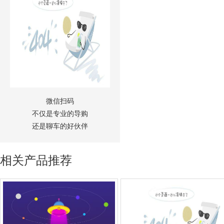
微信扫码
不仅是专业的导购
还是聊车的好伙伴
相关产品推荐