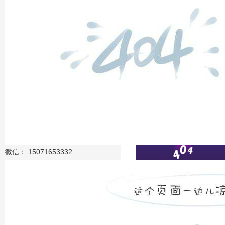
微信： 15071653332