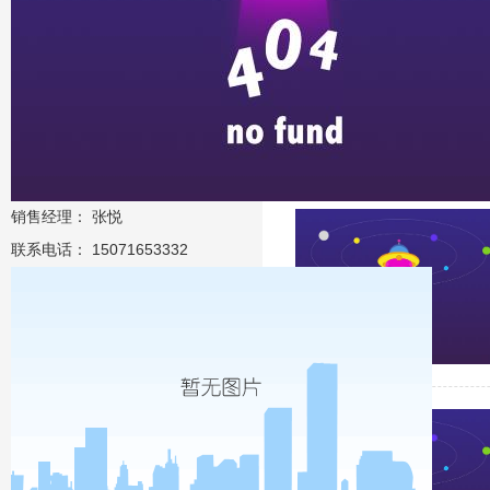
销售经理： 张悦
联系电话： 15071653332