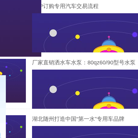
客户订购专用汽车交易流程
一年一度的3c认证年审又要到临，为确保认证审核
入。中交一局机械厂几次召开有关部门、受控人员会议
程、过程与监控、检测运..
厂家直销洒水车水泵：80qz60/90型号水泵，
“十二五”时期中国专用汽车怎样发展？如何将湖北省政
日-25日，在“中国专用汽车之都”随州将举办“2011中
湖北随州打造中国“第一水”专用车品牌
专用汽车订车流程（全国通用）随州专用汽车行业