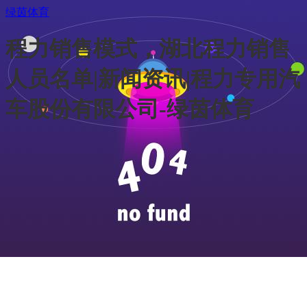
绿茵体育
程力销售模式，湖北程力销售
人员名单|新闻资讯|程力专用汽
车股份有限公司-绿茵体育