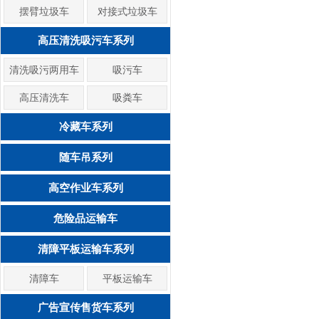
摆臂垃圾车
对接式垃圾车
高压清洗吸污车系列
清洗吸污两用车
吸污车
高压清洗车
吸粪车
冷藏车系列
随车吊系列
高空作业车系列
危险品运输车
清障平板运输车系列
清障车
平板运输车
广告宣传售货车系列