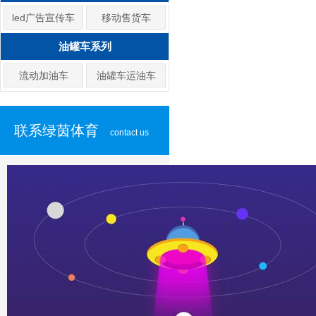
led广告宣传车
移动售货车
油罐车系列
流动加油车
油罐车运油车
联系绿茵体育
contact us