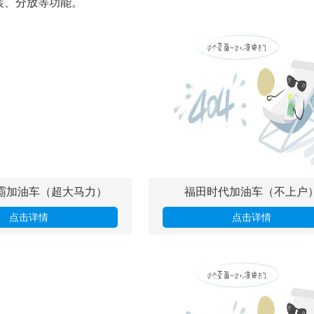
装、分放等功能。
霸加油车（超大马力）
福田时代加油车（不上户
点击详情
点击详情