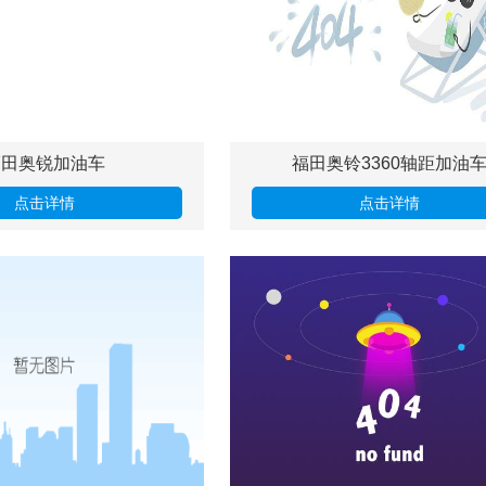
福田奥锐加油车
福田奥铃3360轴距加油
点击详情
点击详情