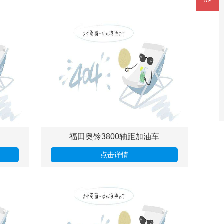
）
福田奥铃3800轴距加油车
点击详情