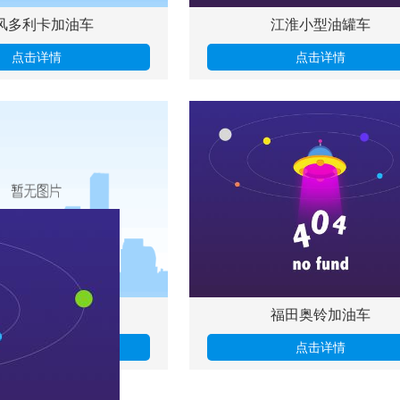
风多利卡加油车
江淮小型油罐车
点击详情
点击详情
金霸加油车（国三）
福田奥铃加油车
点击详情
点击详情