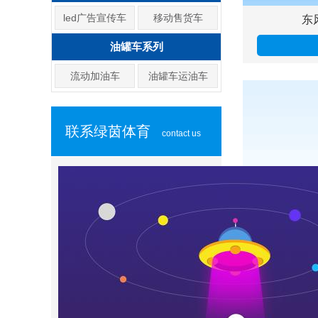
led广告宣传车
移动售货车
东
油罐车系列
流动加油车
油罐车运油车
联系绿茵体育
contact us
东风