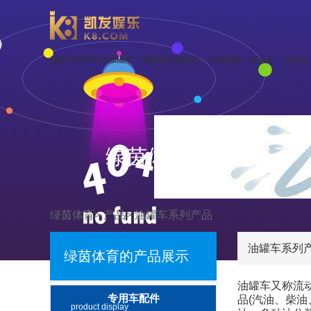
油罐车又称流动加油车、电脑税控加油车、引油槽车、装油车、运油车、
绿茵体育的产品展示
绿茵体育
>
产品
>
油罐车系列产品
油罐车系列
绿茵体育的产品展示
油罐车又称流
专用车配件
品(汽油、柴
product display