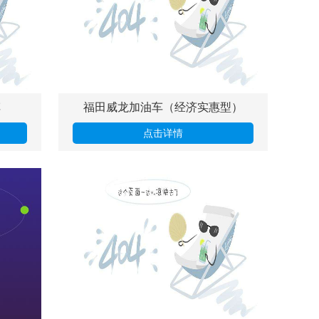
车
福田威龙加油车（经济实惠型）
点击详情