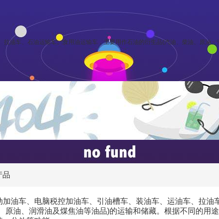
拉油车、石油运输车、食用油运输车，主要用作石油的衍生品(汽油、柴油、原油、润
产品
动加油车、电脑税控加油车、引油槽车、装油车、运油车、拉油
油、原油、润滑油及煤焦油等油品)的运输和储藏。根据不同的用