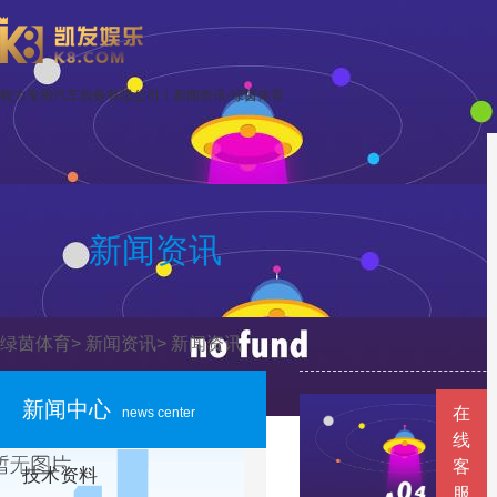
程力专用汽车股份有限公司丨新闻资讯-绿茵体育
新闻资讯
绿茵体育
>
新闻资讯
>
新闻资讯
新闻中心
在
news center
线
客
技术资料
服