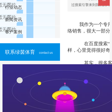
过搜索引擎来到我们的网站的
行业动态
新闻资讯
我作为一个专用
络销售，很大一部分
客户案例
在百度搜索“
样，心里觉得很好奇
联系绿茵体育
contact us
其实，很多客户
罐车销售一职以来，
二手油罐车主要
能挺好的，基本上不
五天大修，不仅影响
危险品运输车，最怕