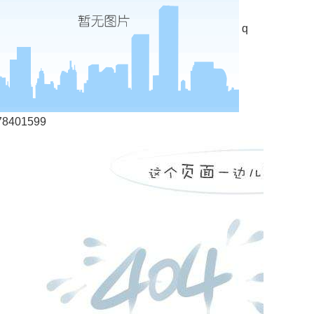
q
78401599