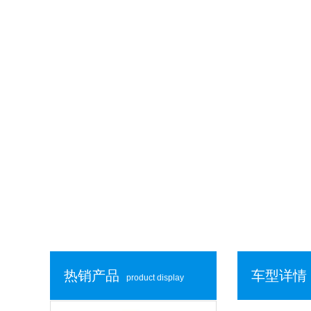
热销产品
车型详情
product display