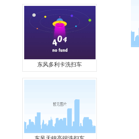
东风多利卡洗扫车
东风天锦高端洗扫车