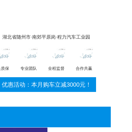
 湖北省随州市·南郊平原岗·程力汽车工业园
长质保
专业团队
全程监督
合作共赢
优惠活动：本月购车立减3000元！