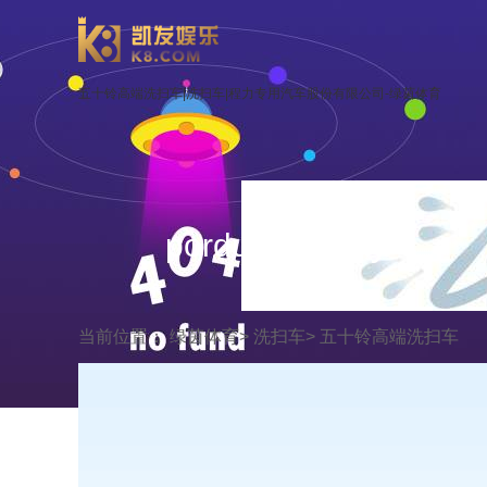
五十铃高端洗扫车|洗扫车|程力专用汽车股份有限公司-绿茵体育
porduct display
当前位置：
绿茵体育
>
洗扫车
>
五十铃高端洗扫车