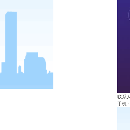
联系人
手机： 