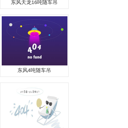
东风天龙16吨随车吊
东风4吨随车吊