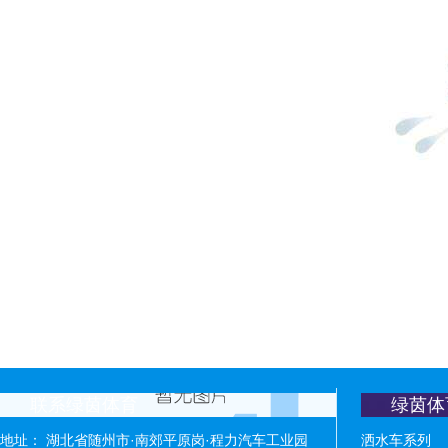
联系绿茵体育
绿茵体
地址： 湖北省随州市·南郊平原岗·程力汽车工业园
洒水车系列