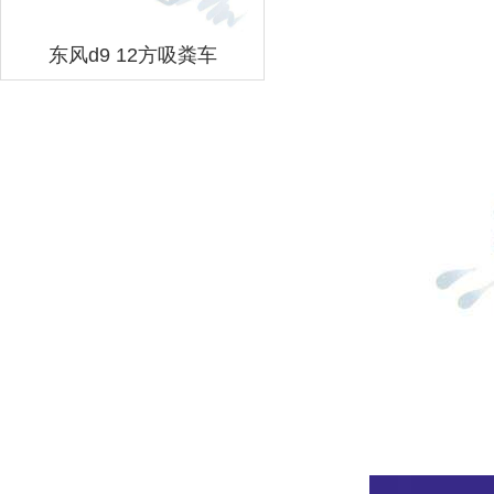
东风d9 12方吸粪车