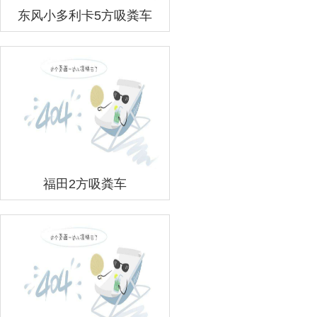
东风小多利卡5方吸粪车
福田2方吸粪车