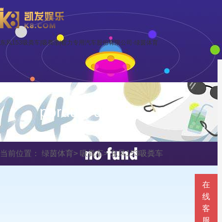
东风153吸粪车|吸粪车|程力专用汽车股份有限公司-绿茵体育
porduct display
当前位置：
绿茵体育
>
吸粪车
>
东风153吸粪车
在
线
客
服