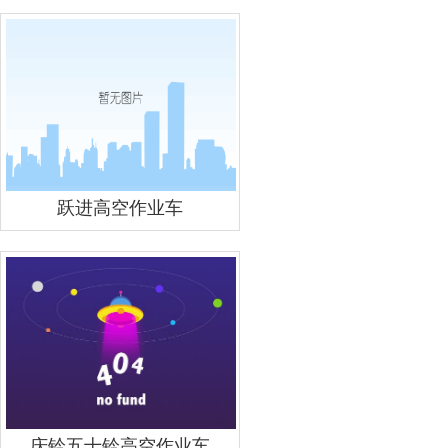
跃进高空作业车
庆铃五十铃高空作业车