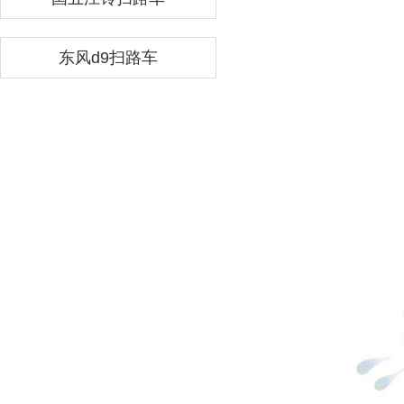
东风d9扫路车