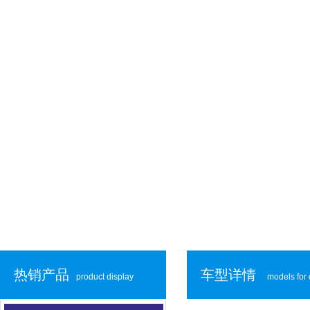
热销产品
车型详情
product display
models for 