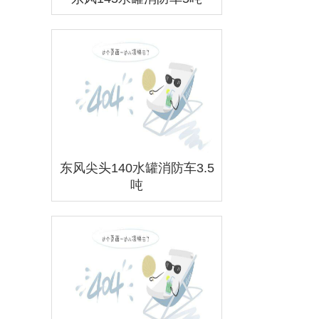
东风尖头140水罐消防车3.5
吨