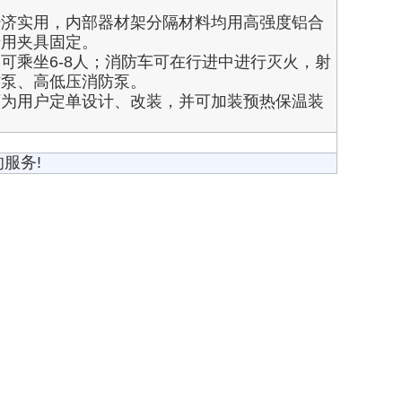
经济实用，内部器材架分隔材料均用高强度铝合
专用夹具固定。
可乘坐6-8人；消防车可在行进中进行灭火，射
防泵、高低压消防泵。
可为用户定单设计、改装，并可加装预热保温装
服务!