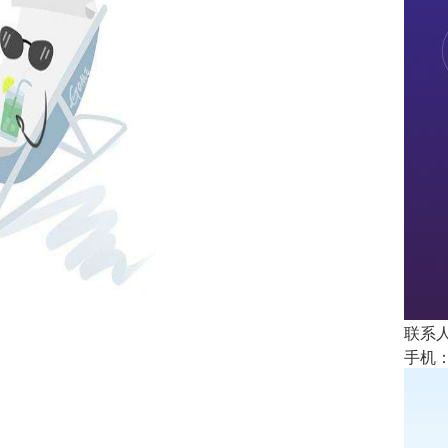
联系人
手机： 