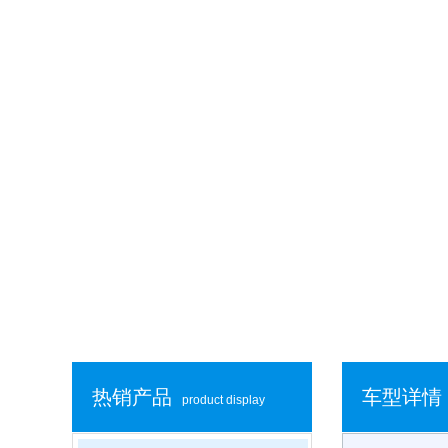
热销产品
车型详情
product display