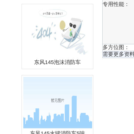
专用性能：
多方位图：
需要更多资
东风145泡沫消防车
东风145水罐消防车5吨