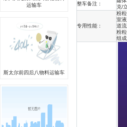
罐体
整车备注：
运输车
克/
粉粒
室液
专用性能：
道流
粉粒
组成
斯太尔前四后八物料运输车