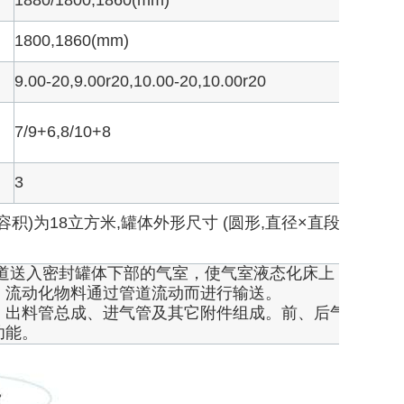
1880/1800,1860(mm)
1800,1860(mm)
9.00-20,9.00r20,10.00-20,10.00r20
7/9+6,8/10+8
3
容积)为18立方米,罐体外形尺寸 (圆形,直径×直段
道送入密封罐体下部的气室，使气室液态化床上
，流动化物料通过管道流动而进行输送。
、出料管总成、进气管及其它附件组成。前、后气
功能。