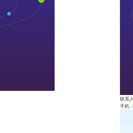
联系人
手机： 