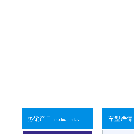
热销产品
车型详情
product display