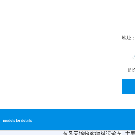
地址：
超
models for details
东风天锦粉粒物料运输车 主