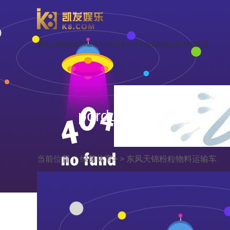
东风天锦粉粒物料运输车||程力专用汽车股份有限公司-绿茵体育
porduct display
当前位置：
绿茵体育
> >
东风天锦粉粒物料运输车