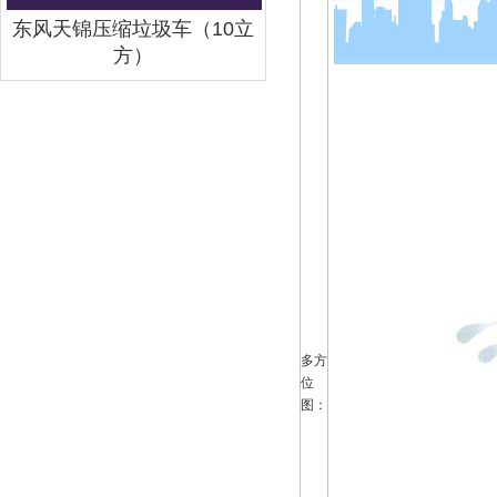
东风天锦压缩垃圾车（10立
方）
多方
位
图：