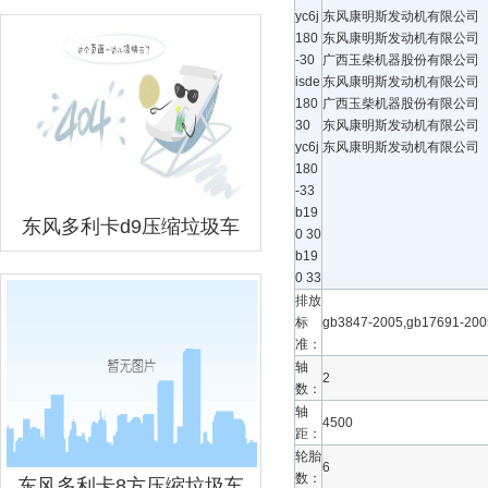
yc6j
东风康明斯发动机有限公司
180
东风康明斯发动机有限公司
-30
广西玉柴机器股份有限公司
isde
东风康明斯发动机有限公司
180
广西玉柴机器股份有限公司
30
东风康明斯发动机有限公司
yc6j
东风康明斯发动机有限公司
180
-33
b19
东风多利卡d9压缩垃圾车
0 30
b19
0 33
排放
标
gb3847-2005,gb17691-20
准：
轴
2
数：
轴
4500
距：
轮胎
6
数：
东风多利卡8方压缩垃圾车